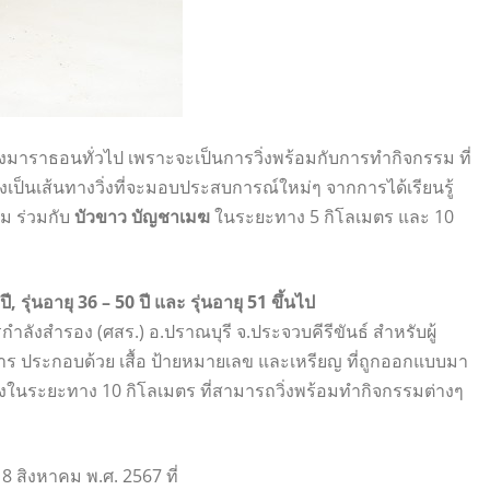
ิ่งมาราธอนทั่วไป เพราะจะเป็นการวิ่งพร้อมกับการทำกิจกรรม ที่
่งเป็นเส้นทางวิ่งที่จะมอบประสบการณ์ใหม่ๆ จากการได้เรียนรู้
ม ร่วมกับ
บัวขาว บัญชาเมฆ
ในระยะทาง 5 กิโลเมตร และ 10
 ปี, รุ่นอายุ 36 – 50 ปี และ รุ่นอายุ 51 ขึ้นไป
กำลังสำรอง (ศสร.) อ.ปราณบุรี จ.ประจวบคีรีขันธ์ สำหรับผู้
าหาร ประกอบด้วย เสื้อ ป้ายหมายเลข และเหรียญ ที่ถูกออกแบบมา
วิ่งในระยะทาง 10 กิโลเมตร ที่สามารถวิ่งพร้อมทำกิจกรรมต่างๆ
18 สิงหาคม พ.ศ. 2567 ที่