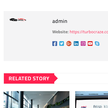
admin
Website:
https://turbocraze.
RELATED STORY