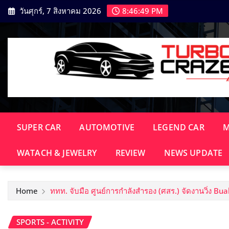
Skip
วันศุกร์, 7 สิงหาคม 2026
8:46:50 PM
to
content
SUPER CAR
AUTOMOTIVE
LEGEND CAR
M
WATACH & JEWELRY
REVIEW
NEWS UPDATE​
Home
ททท. จับมือ ศูนย์การกำลังสำรอง (ศสร.) จัดงานวิ่ง Bu
SPORTS - ACTIVITY