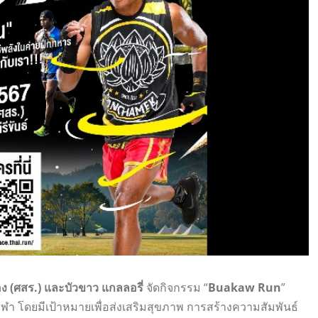
อง (ศสร.) และบัวขาว แกลลอรี่
จัดกิจกรรม “
Buakaw Run
”
ีฬา โดยมีเป้าหมายเพื่อส่งเสริมสุขภาพ การสร้างความสัมพันธ์