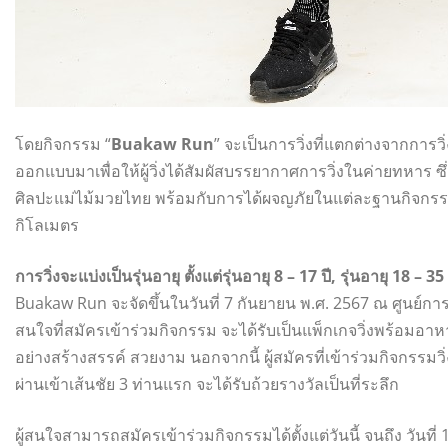
โดยกิจกรรม “
Buakaw Run
” จะเป็นการวิ่งที่แตกต่างจากการว
ออกแบบมาเพื่อให้ผู้วิ่งได้สัมผัสบรรยากาศการวิ่งในค่ายทหาร ซึ
ศิลปะแม่ไม้มวยไทย พร้อมกับการได้ผจญภัยในแต่ละฐานกิจกรร
กิโลเมตร
การวิ่งจะแบ่งเป็นรุ่นอายุ ตั้งแต่รุ่นอายุ 8 – 17 ปี, รุ่นอายุ 18 – 35
Buakaw Run จะจัดขึ้นในวันที่ 7 กันยายน พ.ศ. 2567 ณ ศูนย์การ
สนใจที่สมัครเข้าร่วมกิจกรรม จะได้รับเป็นแพ็กเกจวิ่งพร้อมอ
อย่างสร้างสรรค์ สวยงาม นอกจากนี้ ผู้สมัครที่เข้าร่วมกิจกรรม
ผ่านเข้าเส้นชัย 3 ท่านแรก จะได้รับถ้วยรางวัลเป็นที่ระลึก
ผู้สนใจสามารถสมัครเข้าร่วมกิจกรรมได้ตั้งแต่วันนี้ จนถึง วันที่ 