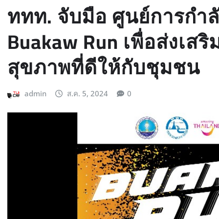
ททท. จับมือ ศูนย์การกำล
Buakaw Run เพื่อส่งเส
สุขภาพที่ดีให้กับชุมชน
admin
ส.ค. 5, 2024
0