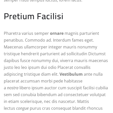
Pretium Facilisi
Pharetra varius semper
ornare
magnis parturient
penatibus. Commodo ad. Interdum fames eget.
Maecenas ullamcorper integer mauris nonummy
tristique hendrerit parturient ad sollicitudin Dictumst
dapibus fusce nonummy dui, viverra mauris maecenas
justo leo leo ipsum dui odio Placerat convallis
adipiscing tristique diam elit.
Vestibulum
ante nulla
placerat accumsan morbi pede habitasse
a
nostra
libero ipsum auctor cum suscipit facilisi cubilia
sem sed conubia bibendum ad consectetuer volutpat
in etiam scelerisque, nec dis nascetur. Mattis
lectus
congue
purus cras consequat blandit rhoncus