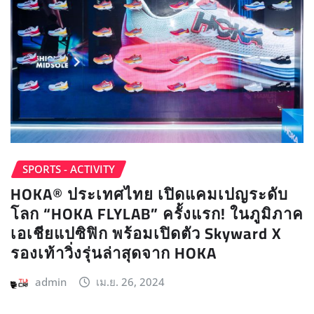
SPORTS - ACTIVITY
HOKA® ประเทศไทย เปิดแคมเปญระดับ
โลก “HOKA FLYLAB” ครั้งแรก! ในภูมิภาค
เอเชียแปซิฟิก พร้อมเปิดตัว Skyward X
รองเท้าวิ่งรุ่นล่าสุดจาก HOKA
admin
เม.ย. 26, 2024