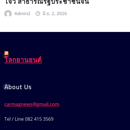
โจว สาธารณรัฐประชาชนจีน
Admin2
มิ.ย. 2, 2026
โลกยานยนต์
About Us
carmagnews@gmail.com
Tel / Line 082 415 3569