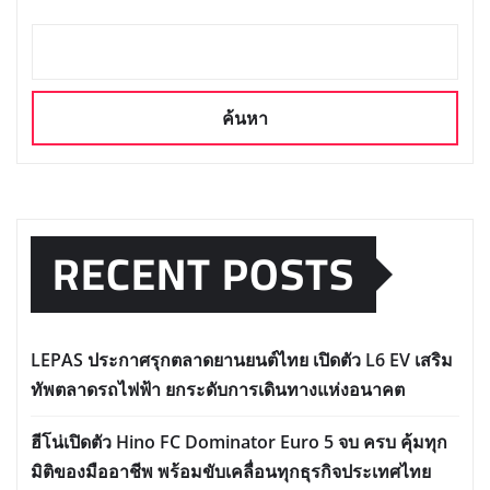
ค้นหา
RECENT POSTS
LEPAS ประกาศรุกตลาดยานยนต์ไทย เปิดตัว L6 EV เสริม
ทัพตลาดรถไฟฟ้า ยกระดับการเดินทางแห่งอนาคต
ฮีโน่เปิดตัว Hino FC Dominator Euro 5 จบ ครบ คุ้มทุก
มิติของมืออาชีพ พร้อมขับเคลื่อนทุกธุรกิจประเทศไทย