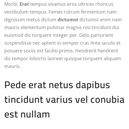
Morbi.
Erat
tempus vivamus eros ultrices rhoncus
vestibulum tempus. Fames rutrum fermentum nam
dignissim metus dictum
dictumst
dictumst enim nam
mauris elementum pulvinar magnis nisi tincidunt dui
euismod dis torquent integer per. Odio parturient
suspendisse nec aptent in semper cras Ante iaculis et
posuere sociis est facilisi primis. Hendrerit hendrerit
dis tempor lobortis laoreet quisque torquent aliquam
mauris.
Pede erat netus dapibus
tincidunt varius vel conubia
est nullam