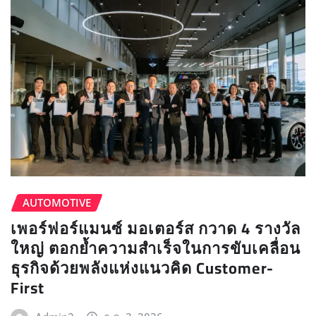
AUTOMOTIVE
เพอร์ฟอร์แมนซ์ มอเตอร์ส กวาด 4 รางวัล
ใหญ่ ตอกย้ำความสำเร็จในการขับเคลื่อน
ธุรกิจด้วยพลังแห่งแนวคิด Customer-
First