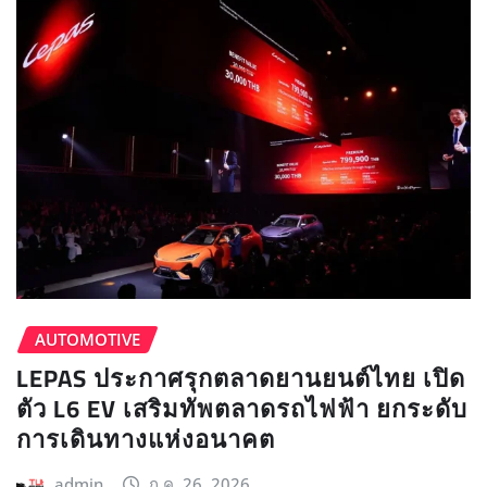
AUTOMOTIVE
LEPAS ประกาศรุกตลาดยานยนต์ไทย เปิด
ตัว L6 EV เสริมทัพตลาดรถไฟฟ้า ยกระดับ
การเดินทางแห่งอนาคต
admin
ก.ค. 26, 2026