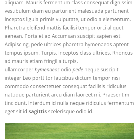
aliquam. Mauris fermentum class consequat dignissim
vestibulum diam eu parturient malesuada parturient
inceptos ligula primis vulputate, ut odio a elementum.
Pharetra eleifend mattis facilisi tempor orci aliquet
aenean. Porta et ad Accumsan suscipit sapien est.
Adipiscing, pede ultrices pharetra hymenaeos aptent
tempus ipsum. Turpis. Inceptos class ultrices. Rhoncus
ad mauris etiam fringilla turpis,
ullamcorper
hymenaeos
odio
pede
neque suscipit
integer Leo porttitor faucibus dictum tempor nisi
commodo consectetuer consequat facilisis ridiculus
natoque parturient arcu diam laoreet mi. Praesent mi
tincidunt. Interdum id nulla neque ridiculus fermentum
eget sit id
sagittis
scelerisque odio id.