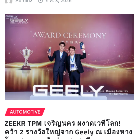
Admin2
ก.ค. 3, 2026
AUTOMOTIVE
ZEEKR TPM เจริญนคร ผงาดเวทีโลก!
คว้า 2 รางวัลใหญ่จาก Geely ณ เมืองหาง