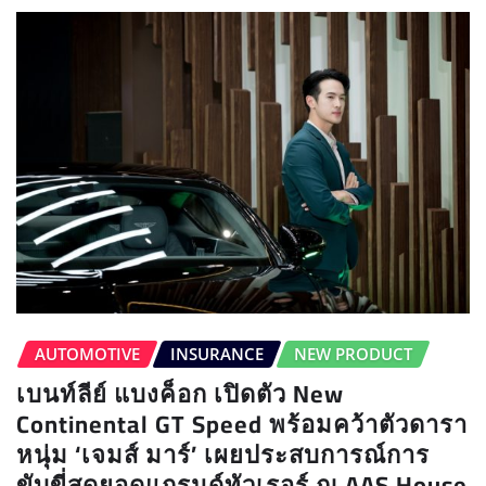
AUTOMOTIVE
INSURANCE
NEW PRODUCT
เบนท์ลีย์ แบงค็อก เปิดตัว New
Continental GT Speed พร้อมคว้าตัวดารา
หนุ่ม ‘เจมส์ มาร์’ เผยประสบการณ์การ
ขับขี่สุดยอดแกรนด์ทัวเรอร์ ณ AAS House