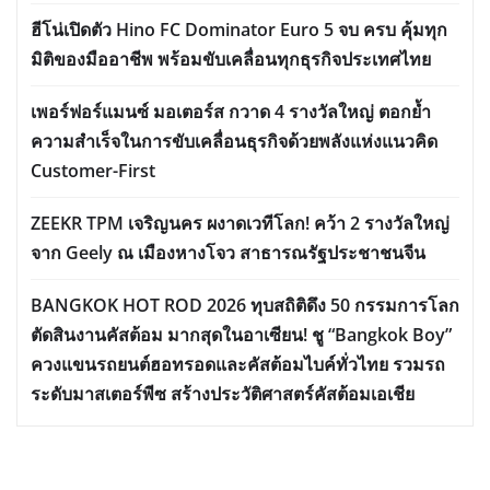
ฮีโน่เปิดตัว Hino FC Dominator Euro 5 จบ ครบ คุ้มทุก
มิติของมืออาชีพ พร้อมขับเคลื่อนทุกธุรกิจประเทศไทย
เพอร์ฟอร์แมนซ์ มอเตอร์ส กวาด 4 รางวัลใหญ่ ตอกย้ำ
ความสำเร็จในการขับเคลื่อนธุรกิจด้วยพลังแห่งแนวคิด
Customer-First
ZEEKR TPM เจริญนคร ผงาดเวทีโลก! คว้า 2 รางวัลใหญ่
จาก Geely ณ เมืองหางโจว สาธารณรัฐประชาชนจีน
BANGKOK HOT ROD 2026 ทุบสถิติดึง 50 กรรมการโลก
ตัดสินงานคัสต้อม มากสุดในอาเซียน! ชู “Bangkok Boy”
ควงแขนรถยนต์ฮอทรอดและคัสต้อมไบค์ทั่วไทย รวมรถ
ระดับมาสเตอร์พีซ สร้างประวัติศาสตร์คัสต้อมเอเชีย