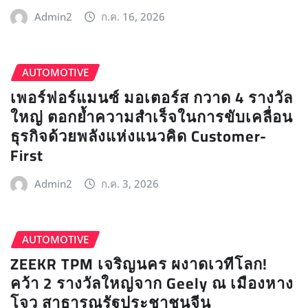
Admin2
ก.ค. 16, 2026
AUTOMOTIVE
เพอร์ฟอร์แมนซ์ มอเตอร์ส กวาด 4 รางวัล
ใหญ่ ตอกย้ำความสำเร็จในการขับเคลื่อน
ธุรกิจด้วยพลังแห่งแนวคิด Customer-
First
Admin2
ก.ค. 3, 2026
AUTOMOTIVE
ZEEKR TPM เจริญนคร ผงาดเวทีโลก!
คว้า 2 รางวัลใหญ่จาก Geely ณ เมืองหาง
โจว สาธารณรัฐประชาชนจีน