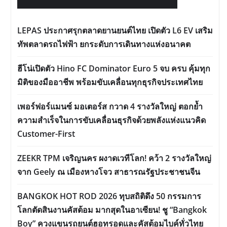
LEPAS ประกาศรุกตลาดยานยนต์ไทย เปิดตัว L6 EV เสริม
ทัพตลาดรถไฟฟ้า ยกระดับการเดินทางแห่งอนาคต
ฮีโน่เปิดตัว Hino FC Dominator Euro 5 จบ ครบ คุ้มทุก
มิติของมืออาชีพ พร้อมขับเคลื่อนทุกธุรกิจประเทศไทย
เพอร์ฟอร์แมนซ์ มอเตอร์ส กวาด 4 รางวัลใหญ่ ตอกย้ำ
ความสำเร็จในการขับเคลื่อนธุรกิจด้วยพลังแห่งแนวคิด
Customer-First
ZEEKR TPM เจริญนคร ผงาดเวทีโลก! คว้า 2 รางวัลใหญ่
จาก Geely ณ เมืองหางโจว สาธารณรัฐประชาชนจีน
BANGKOK HOT ROD 2026 ทุบสถิติดึง 50 กรรมการ
โลกตัดสินงานคัสต้อม มากสุดในอาเซียน! ชู “Bangkok
Boy” ควงแขนรถยนต์ฮอทรอดและคัสต้อมไบค์ทั่วไทย