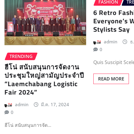
FASHION
TR
6 Retro Fash
Everyone’s 
Stylists Say
admin
ธ
0
TRENDING
Quis Suscipit Sce
ฮีโน่ สนับสนุนการจัดงาน
ประชุมใหญ่สามัญประจำปี
READ MORE
“Laemchabang Logistic
Fair 2024”
admin
มี.ค. 17, 2024
0
ฮีโน่ สนับสนุนการจัด…