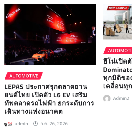
AUTOMOTI
ฮีโน่เปิดต
Dominato
ทุกมิติขอ
AUTOMOTIVE
เคลื่อนท
LEPAS ประกาศรุกตลาดยาน
ยนต์ไทย เปิดตัว L6 EV เสริม
Admin2
ทัพตลาดรถไฟฟ้า ยกระดับการ
เดินทางแห่งอนาคต
admin
ก.ค. 26, 2026