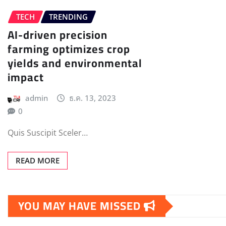
TECH
TRENDING
AI-driven precision
farming optimizes crop
yields and environmental
impact
admin
ธ.ค. 13, 2023
0
Quis Suscipit Sceler…
READ MORE
YOU MAY HAVE MISSED