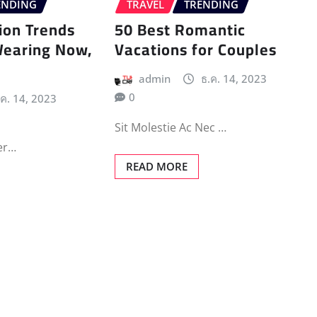
ENDING
TRAVEL
TRENDING
ion Trends
50 Best Romantic
Wearing Now,
Vacations for Couples
admin
ธ.ค. 14, 2023
0
.ค. 14, 2023
Sit Molestie Ac Nec …
ler…
READ MORE