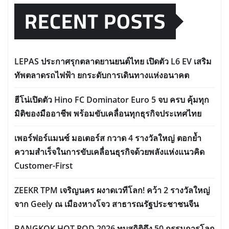
RECENT POSTS
LEPAS ประกาศรุกตลาดยานยนต์ไทย เปิดตัว L6 EV เสริม
ทัพตลาดรถไฟฟ้า ยกระดับการเดินทางแห่งอนาคต
ฮีโน่เปิดตัว Hino FC Dominator Euro 5 จบ ครบ คุ้มทุก
มิติของมืออาชีพ พร้อมขับเคลื่อนทุกธุรกิจประเทศไทย
เพอร์ฟอร์แมนซ์ มอเตอร์ส กวาด 4 รางวัลใหญ่ ตอกย้ำ
ความสำเร็จในการขับเคลื่อนธุรกิจด้วยพลังแห่งแนวคิด
Customer-First
ZEEKR TPM เจริญนคร ผงาดเวทีโลก! คว้า 2 รางวัลใหญ่
จาก Geely ณ เมืองหางโจว สาธารณรัฐประชาชนจีน
BANGKOK HOT ROD 2026 ทุบสถิติดึง 50 กรรมการโลก