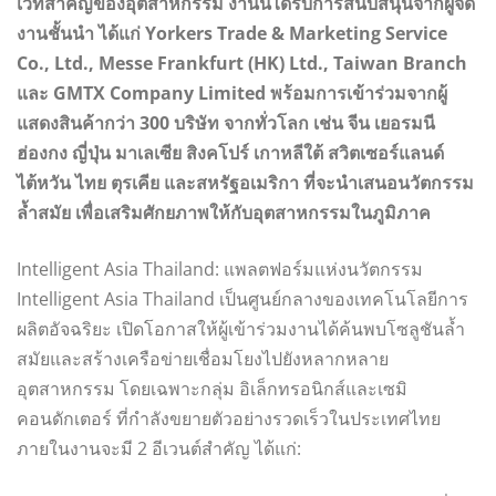
เวทีสำคัญของอุตสาหกรรม งานนี้ได้รับการสนับสนุนจากผู้จัด
งานชั้นนำ ได้แก่ Yorkers Trade & Marketing Service
Co., Ltd., Messe Frankfurt (HK) Ltd., Taiwan Branch
และ GMTX Company Limited พร้อมการเข้าร่วมจากผู้
แสดงสินค้ากว่า 300 บริษัท จากทั่วโลก เช่น จีน เยอรมนี
ฮ่องกง ญี่ปุ่น มาเลเซีย สิงคโปร์ เกาหลีใต้ สวิตเซอร์แลนด์
ไต้หวัน ไทย ตุรเคีย และสหรัฐอเมริกา ที่จะนำเสนอนวัตกรรม
ล้ำสมัย เพื่อเสริมศักยภาพให้กับอุตสาหกรรมในภูมิภาค
Intelligent Asia Thailand: แพลตฟอร์มแห่งนวัตกรรม
Intelligent Asia Thailand เป็นศูนย์กลางของเทคโนโลยีการ
ผลิตอัจฉริยะ เปิดโอกาสให้ผู้เข้าร่วมงานได้ค้นพบโซลูชันล้ำ
สมัยและสร้างเครือข่ายเชื่อมโยงไปยังหลากหลาย
อุตสาหกรรม โดยเฉพาะกลุ่ม อิเล็กทรอนิกส์และเซมิ
คอนดักเตอร์ ที่กำลังขยายตัวอย่างรวดเร็วในประเทศไทย
ภายในงานจะมี 2 อีเวนต์สำคัญ ได้แก่: