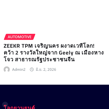
AUTOMOTIVE
ZEEKR TPM เจริญนคร ผงาดเวทีโลก!
คว้า 2 รางวัลใหญ่จาก Geely ณ เมืองหาง
โจว สาธารณรัฐประชาชนจีน
Admin2
มิ.ย. 2, 2026
โลกยานยนต์