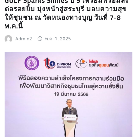
GULF Sparks Smiles ปี 5 เตรียมพร้อมส่ง
ต่อรอยยิ้ม มุ่งหน้าสู่สระบุรี มอบความสุข
ให้ชุมชน ณ วัดหนองทางบุญ วันที่ 7-8
พ.ค.นี้
Admin2
พ.ค. 1, 2025