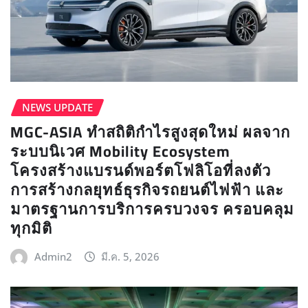
NEWS UPDATE​
MGC-ASIA ทำสถิติกำไรสูงสุดใหม่ ผลจาก
ระบบนิเวศ Mobility Ecosystem
โครงสร้างแบรนด์พอร์ตโฟลิโอที่ลงตัว
การสร้างกลยุทธ์ธุรกิจรถยนต์ไฟฟ้า และ
มาตรฐานการบริการครบวงจร ครอบคลุม
ทุกมิติ
Admin2
มี.ค. 5, 2026