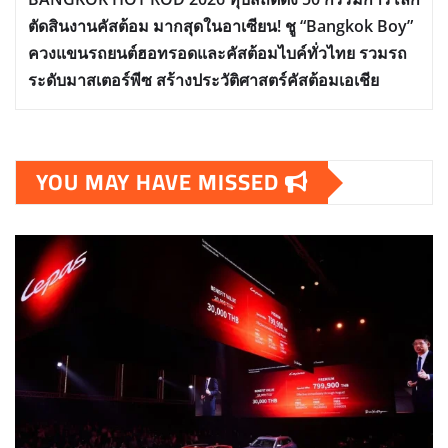
ตัดสินงานคัสต้อม มากสุดในอาเซียน! ชู “Bangkok Boy”
ควงแขนรถยนต์ฮอทรอดและคัสต้อมไบค์ทั่วไทย รวมรถ
ระดับมาสเตอร์พีซ สร้างประวัติศาสตร์คัสต้อมเอเชีย
YOU MAY HAVE MISSED