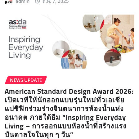
admin
ต.ค. 7, 2025
NEWS UPDATE​
American Standard Design Award 2026:
เปิดเวทีให้นักออกแบบรุ่นใหม่ทั่วเอเชีย
แปซิฟิกร่วมร่างจินตนาการห้องน้ำแห่ง
อนาคต ภายใต้ธีม “Inspiring Everyday
Living – การออกแบบห้องน้ำที่สร้างแรง
บันดาลใจในทุก ๆ วัน”